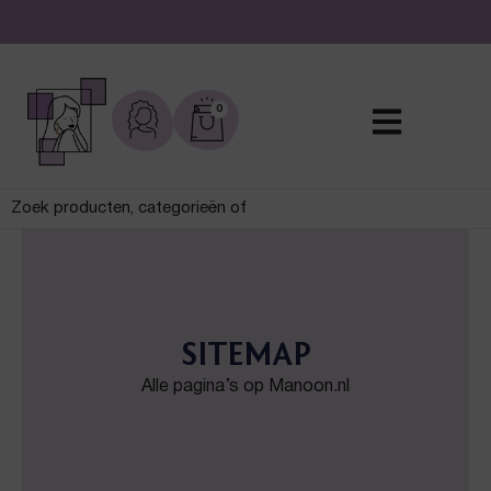
nkel
Gratis verzending vanaf € 50,-
0
SITEMAP
Alle pagina’s op Manoon.nl