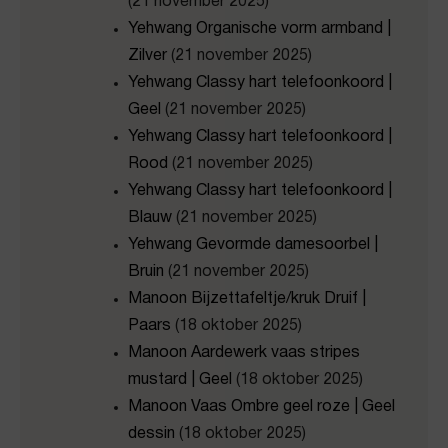
(21 november 2025)
Yehwang Organische vorm armband |
Zilver
(21 november 2025)
Yehwang Classy hart telefoonkoord |
Geel
(21 november 2025)
Yehwang Classy hart telefoonkoord |
Rood
(21 november 2025)
Yehwang Classy hart telefoonkoord |
Blauw
(21 november 2025)
Yehwang Gevormde damesoorbel |
Bruin
(21 november 2025)
Manoon Bijzettafeltje/kruk Druif |
Paars
(18 oktober 2025)
Manoon Aardewerk vaas stripes
mustard | Geel
(18 oktober 2025)
Manoon Vaas Ombre geel roze | Geel
dessin
(18 oktober 2025)