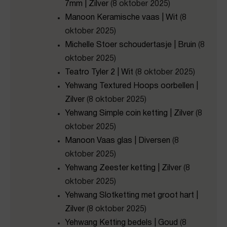
7mm | Zilver
(8 oktober 2025)
Manoon Keramische vaas | Wit
(8
oktober 2025)
Michelle Stoer schoudertasje | Bruin
(8
oktober 2025)
Teatro Tyler 2 | Wit
(8 oktober 2025)
Yehwang Textured Hoops oorbellen |
Zilver
(8 oktober 2025)
Yehwang Simple coin ketting | Zilver
(8
oktober 2025)
Manoon Vaas glas | Diversen
(8
oktober 2025)
Yehwang Zeester ketting | Zilver
(8
oktober 2025)
Yehwang Slotketting met groot hart |
Zilver
(8 oktober 2025)
Yehwang Ketting bedels | Goud
(8