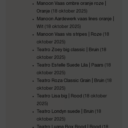
Manoon Vaas ombre oranje roze |
Oranje
(18 oktober 2025)
Manoon Aardewerk vaas lines oranje |
Wit
(18 oktober 2025)
Manoon Vaas vis stripes | Roze
(18
oktober 2025)
Teatro Zoey big classic | Bruin
(18
oktober 2025)
Teatro Estelle Suede Lila | Paars
(18
oktober 2025)
Teatro Roza Classic Grain | Bruin
(18
oktober 2025)
Teatro Lisa big | Rood
(18 oktober
2025)
Teatro Londyn suede | Bruin
(18
oktober 2025)
Teatro Luana Box Rood | Rood
(18