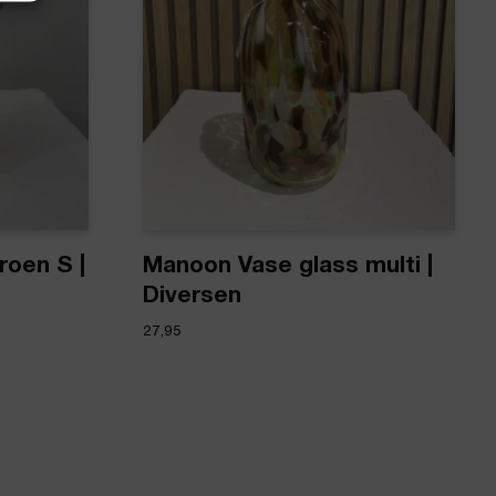
roen S |
Manoon Vase glass multi |
Diversen
27,95