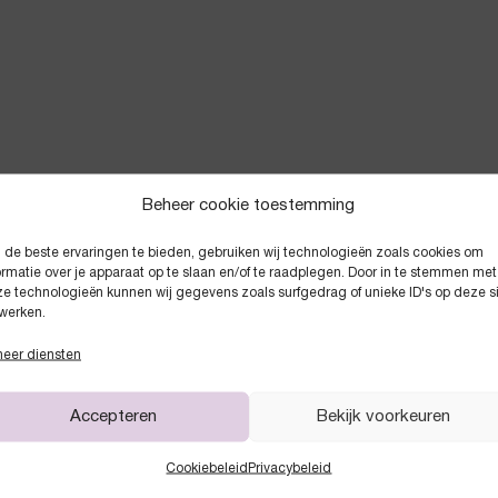
Beheer cookie toestemming
de beste ervaringen te bieden, gebruiken wij technologieën zoals cookies om
Anderen kochten ook
ormatie over je apparaat op te slaan en/of te raadplegen. Door in te stemmen met
e technologieën kunnen wij gegevens zoals surfgedrag of unieke ID's op deze s
werken.
eer diensten
Accepteren
Bekijk voorkeuren
Cookiebeleid
Privacybeleid