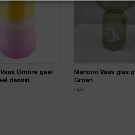
Vaas Ombre geel
Manoon Vaas glas g
eel dessin
Groen
29,95