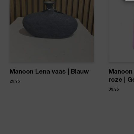
Manoon Lena vaas | Blauw
Manoon 
roze | G
29,95
39,95