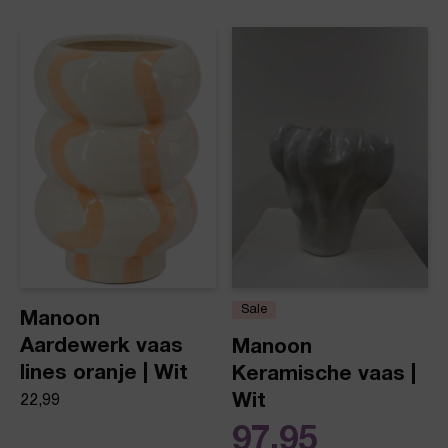
Sale
Manoon
Aardewerk vaas
Manoon
lines oranje | Wit
Keramische vaas |
Wit
22,99
97,95