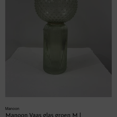
Manoon
Manoon Vaas glas groen M |