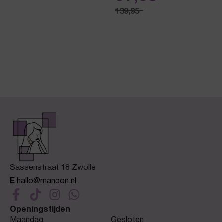
139,95
Sassenstraat 18 Zwolle
E
hallo@manoon.nl
Openingstijden
Maandag
Gesloten