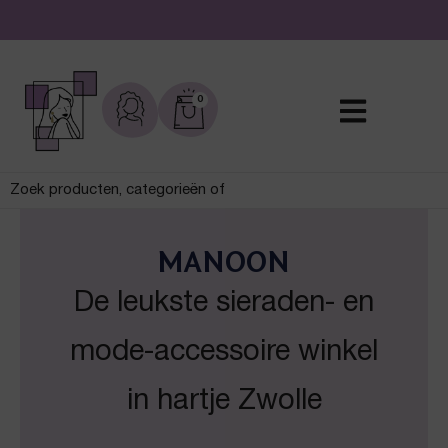
De leukste sieraden online en in de winkel
0
MANOON
De leukste sieraden- en
mode-accessoire winkel
in hartje Zwolle