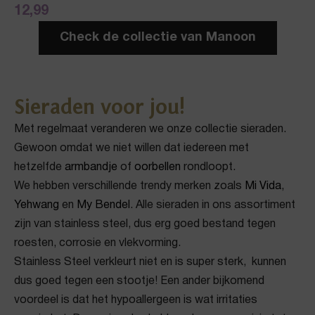
12,99
Check de collectie van Manoon
Sieraden voor jou!
Met regelmaat veranderen we onze collectie sieraden.
Gewoon omdat we niet willen dat iedereen met
hetzelfde
armbandje
of
oorbellen
rondloopt.
We hebben verschillende trendy merken zoals
Mi Vida
,
Yehwang
en
My Bendel
. Alle sieraden in ons assortiment
zijn van stainless steel, dus erg goed bestand tegen
roesten, corrosie en vlekvorming.
Stainless Steel verkleurt niet en is super sterk, kunnen
dus goed tegen een stootje! Een ander bijkomend
voordeel is dat het hypoallergeen is wat irritaties