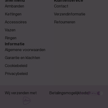
Snel menu
Klantenservice
Armbanden
Contact
Kettingen
Verzendinformatie
Accessoires
Retourneren
Vazen
Ringen
Informatie
Algemene voorwaarden
Garantie en klachten
Cookiebeleid
Privacybeleid
Wij verzenden met
Betalingsmogelijkheden