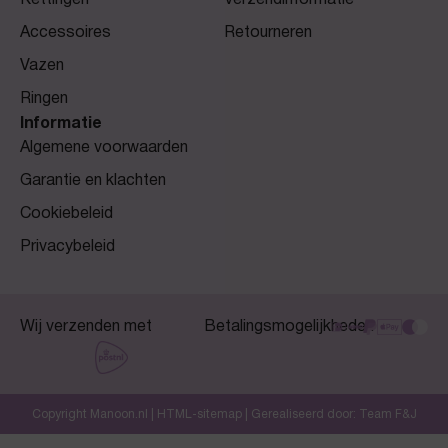
Kettingen
Verzendinformatie
Accessoires
Retourneren
Vazen
Ringen
Informatie
Algemene voorwaarden
Garantie en klachten
Cookiebeleid
Privacybeleid
Wij verzenden met
Betalingsmogelijkheden
Copyright Manoon.nl |
HTML-sitemap
| Gerealiseerd door:
Team F&J