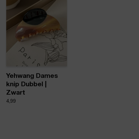
Yehwang Dames
knip Dubbel |
Zwart
4,99