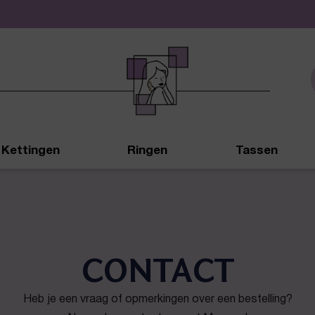
De leukste sieraden online en in de winkel
Kettingen
Ringen
Tassen
CONTACT
Heb je een vraag of opmerkingen over een bestelling?