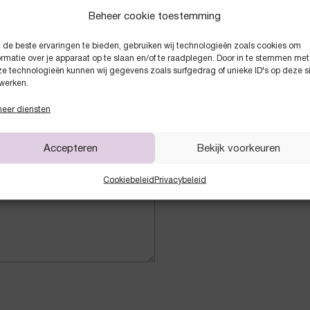
Beheer cookie toestemming
de beste ervaringen te bieden, gebruiken wij technologieën zoals cookies om
ormatie over je apparaat op te slaan en/of te raadplegen. Door in te stemmen met
e technologieën kunnen wij gegevens zoals surfgedrag of unieke ID's op deze s
werken.
eer diensten
Accepteren
Bekijk voorkeuren
Cookiebeleid
Privacybeleid