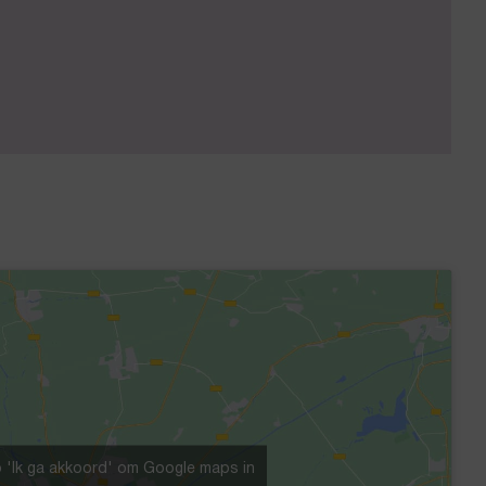
p 'Ik ga akkoord' om Google maps in