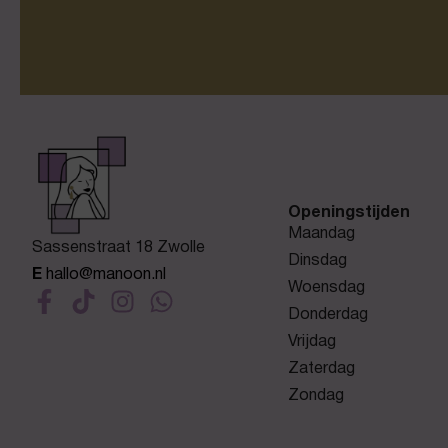
Openingstijden
Maandag
Sassenstraat 18 Zwolle
Dinsdag
E
hallo@manoon.nl
Woensdag
Donderdag
Vrijdag
Zaterdag
Zondag