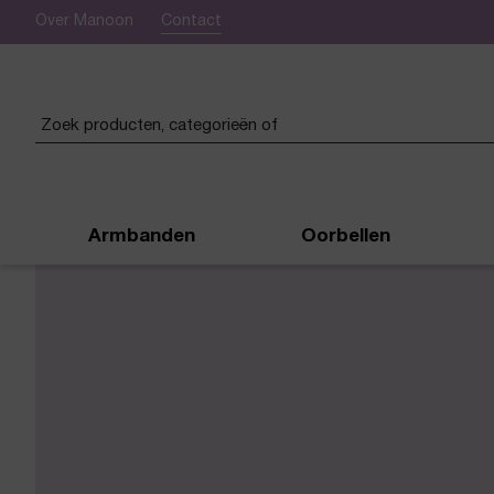
Over Manoon
Contact
 verzending vanaf € 50,-
Armbanden
Oorbellen