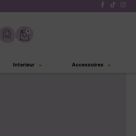
Gratis verzending vanaf € 50,-
0
Interieur
Accessoires