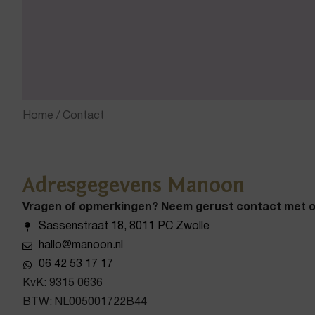
Home
/ Contact
Adresgegevens Manoon
Vragen of opmerkingen? Neem gerust contact met o
Sassenstraat 18, 8011 PC Zwolle
hallo@manoon.nl
06 42 53 17 17
KvK: 9315 0636
BTW: NL005001722B44