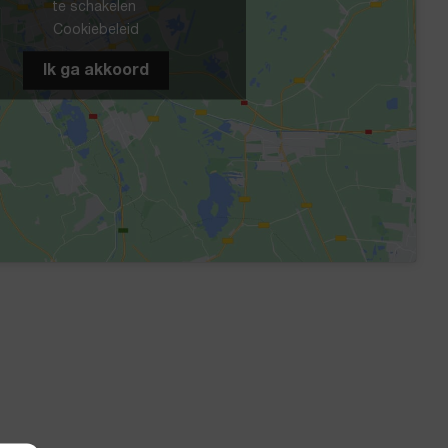
te schakelen
Cookiebeleid
Ik ga akkoord