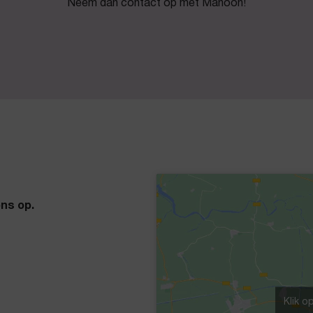
Neem dan contact op met Manoon!
ns op.
Klik o