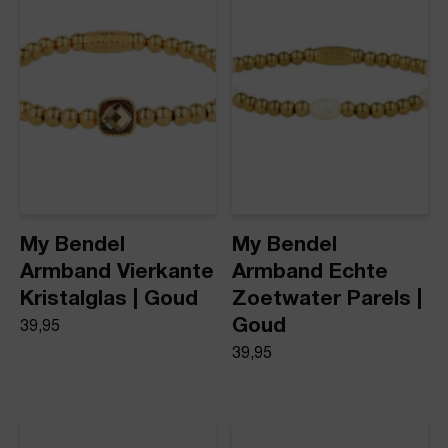
Product stijl
Kralen armbanden
My Bendel
My Bendel
Armband Vierkante
Armband Echte
Kristalglas | Goud
Zoetwater Parels |
Goud
39,95
39,95