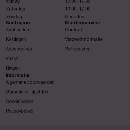
Vrijdag
10:00–17.30
Zaterdag
10:00–17:00
Zondag
Gesloten
Snel menu
Klantenservice
Armbanden
Contact
Kettingen
Verzendinformatie
Accessoires
Retourneren
Vazen
Ringen
Informatie
Algemene voorwaarden
Garantie en klachten
Cookiebeleid
Privacybeleid