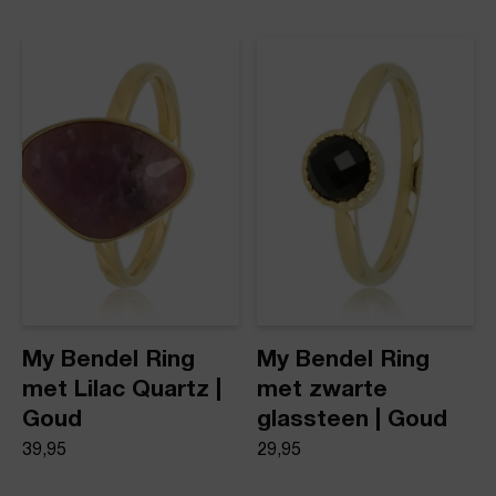
My Bendel Ring
My Bendel Ring
met Lilac Quartz |
met zwarte
Goud
glassteen | Goud
39,95
29,95