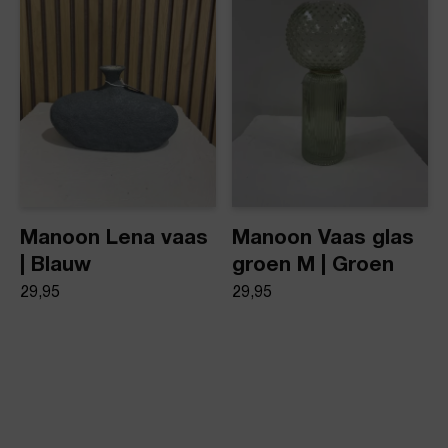
Manoon Lena vaas
Manoon Vaas glas
| Blauw
groen M | Groen
29,95
29,95