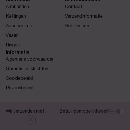
Snel menu
Klantenservice
Armbanden
Contact
Kettingen
Verzendinformatie
Accessoires
Retourneren
Vazen
Ringen
Informatie
Algemene voorwaarden
Garantie en klachten
Cookiebeleid
Privacybeleid
Wij verzenden met
Betalingsmogelijkheden