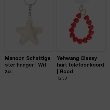
Manoon Schattige
Yehwang Classy
ster hanger | Wit
hart telefoonkoord
| Rood
2,50
12,99