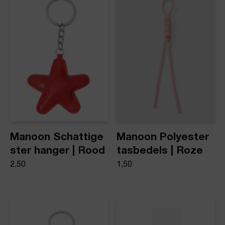
Product stijl
Tas-/Sleutel hanger
Manoon Schattige
Manoon Polyester
ster hanger | Rood
tasbedels | Roze
2,50
1,50