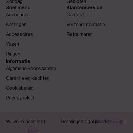
Zondag
Gesloten
Snel menu
Klantenservice
Armbanden
Contact
Kettingen
Verzendinformatie
Accessoires
Retourneren
Vazen
Ringen
Informatie
Algemene voorwaarden
Garantie en klachten
Cookiebeleid
Privacybeleid
Wij verzenden met
Betalingsmogelijkheden