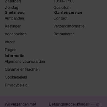
Zaterdag
10:00–17:00
Zondag
Gesloten
Snel menu
Klantenservice
Armbanden
Contact
Kettingen
Verzendinformatie
Accessoires
Retourneren
Vazen
Ringen
Informatie
Algemene voorwaarden
Garantie en klachten
Cookiebeleid
Privacybeleid
Wij verzenden met
Betalingsmogelijkheden