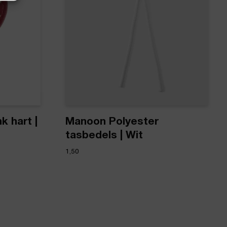
 hart |
Manoon Polyester
tasbedels | Wit
1,50