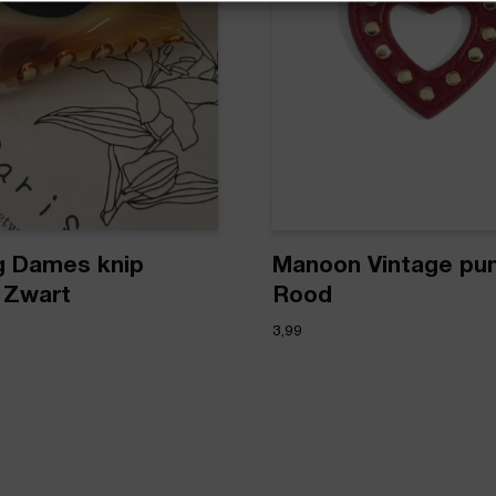
 Dames knip
Manoon Vintage punk
| Zwart
Rood
3,99