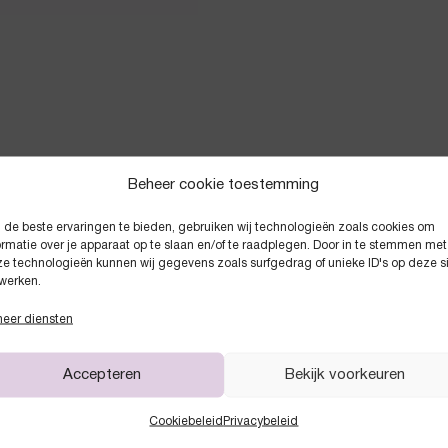
Beheer cookie toestemming
de beste ervaringen te bieden, gebruiken wij technologieën zoals cookies om
Anderen kochten ook
ormatie over je apparaat op te slaan en/of te raadplegen. Door in te stemmen met
e technologieën kunnen wij gegevens zoals surfgedrag of unieke ID's op deze s
werken.
eer diensten
Accepteren
Bekijk voorkeuren
Cookiebeleid
Privacybeleid