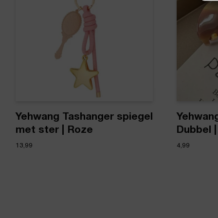
Yehwang Tashanger spiegel
Yehwang
met ster | Roze
Dubbel 
13,99
4,99