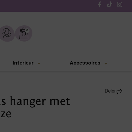
Gratis verzending vanaf € 50,-
0
Interieur
Accessoires
Delen
as hanger met
oze