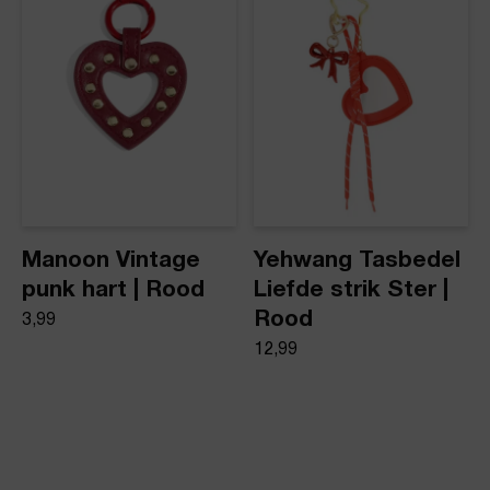
Manoon Vintage
Yehwang Tasbedel
punk hart | Rood
Liefde strik Ster |
Rood
3,99
12,99