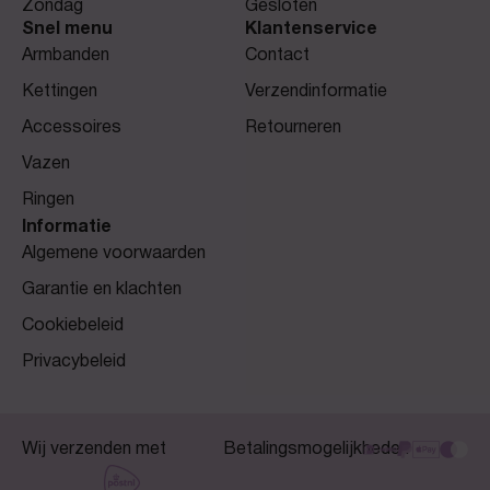
Zondag
Gesloten
Snel menu
Klantenservice
Armbanden
Contact
Kettingen
Verzendinformatie
Accessoires
Retourneren
Vazen
Ringen
Informatie
Algemene voorwaarden
Garantie en klachten
Cookiebeleid
Privacybeleid
Wij verzenden met
Betalingsmogelijkheden