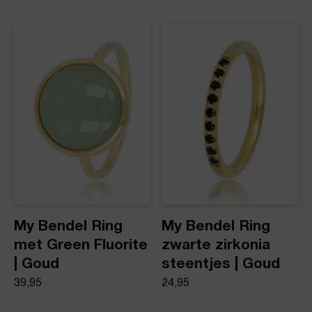
My Bendel Ring
My Bendel Ring
met Green Fluorite
zwarte zirkonia
| Goud
steentjes | Goud
39,95
24,95