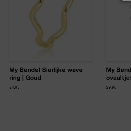
My Bendel Sierlijke wave
My Bend
ring | Goud
ovaaltjes
24,95
29,95