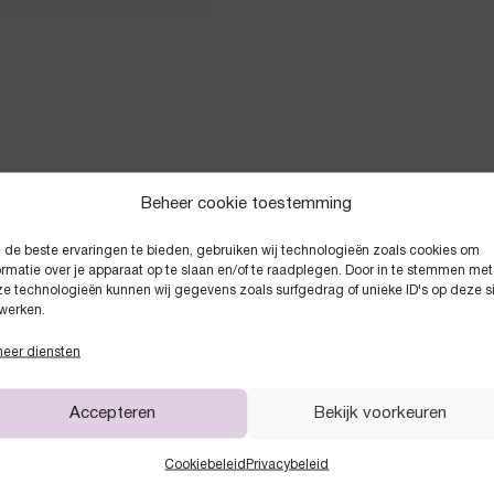
Beheer cookie toestemming
de beste ervaringen te bieden, gebruiken wij technologieën zoals cookies om
Anderen kochten ook
ormatie over je apparaat op te slaan en/of te raadplegen. Door in te stemmen met
e technologieën kunnen wij gegevens zoals surfgedrag of unieke ID's op deze s
werken.
eer diensten
Accepteren
Bekijk voorkeuren
Cookiebeleid
Privacybeleid