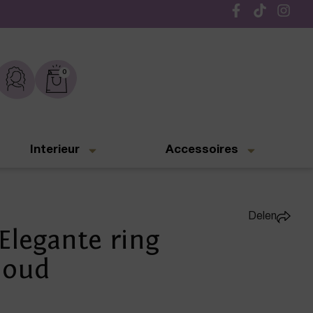
Gratis verzending vanaf € 50,-
0
Interieur
Accessoires
Delen
Elegante ring
Goud