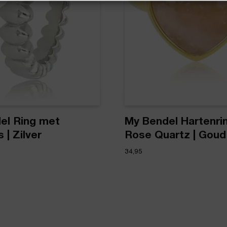
el Ring met
My Bendel Hartenri
 | Zilver
Rose Quartz | Goud
34,95