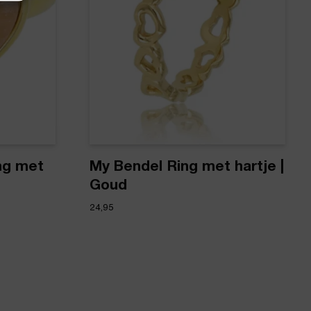
ng met
My Bendel Ring met hartje |
Goud
24,95