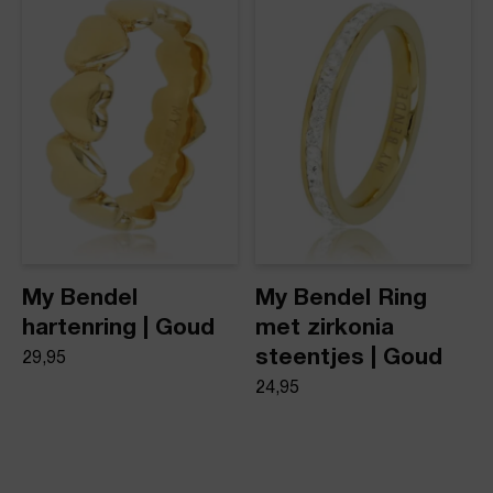
My Bendel
My Bendel Ring
hartenring | Goud
met zirkonia
steentjes | Goud
29,95
24,95