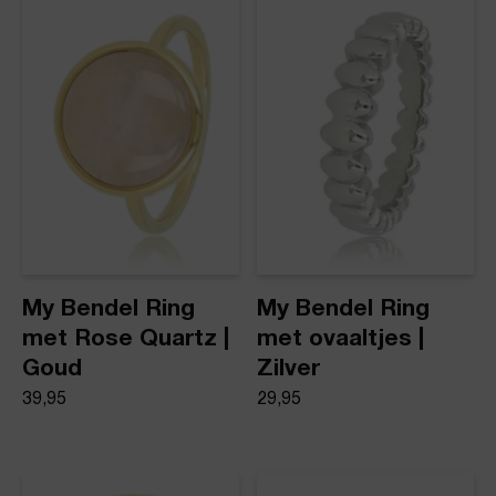
Product stijl
Ringen
My Bendel Ring
My Bendel Ring
met Rose Quartz |
met ovaaltjes |
Goud
Zilver
39,95
29,95