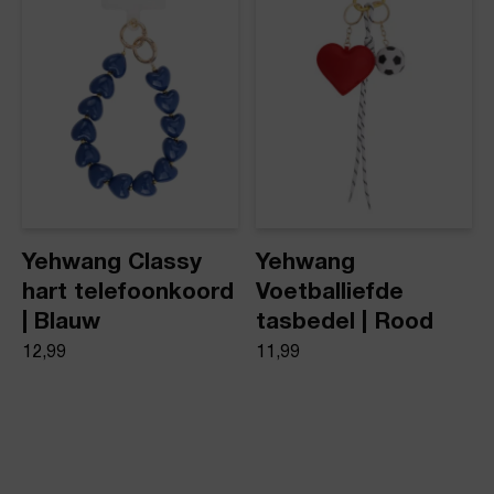
Yehwang Classy
Yehwang
hart telefoonkoord
Voetballiefde
| Blauw
tasbedel | Rood
12,99
11,99