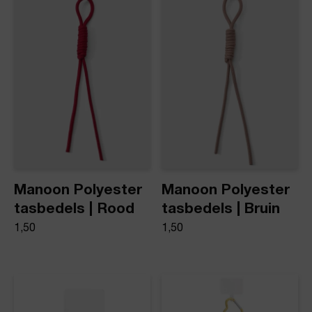
Product stijl
Tas-/Sleutel hanger
Manoon Polyester
Manoon Polyester
tasbedels | Rood
tasbedels | Bruin
1,50
1,50