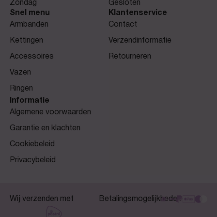
Zondag
Gesloten
Snel menu
Klantenservice
Armbanden
Contact
Kettingen
Verzendinformatie
Accessoires
Retourneren
Vazen
Ringen
Informatie
Algemene voorwaarden
Garantie en klachten
Cookiebeleid
Privacybeleid
Wij verzenden met
Betalingsmogelijkheden