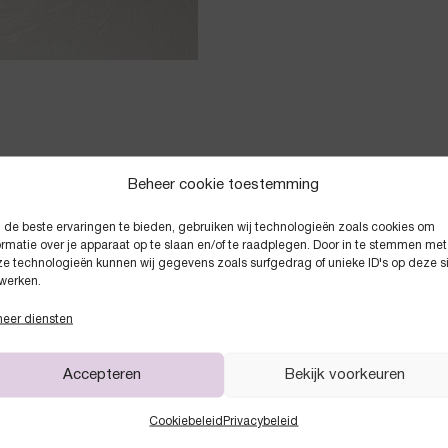
Beheer cookie toestemming
de beste ervaringen te bieden, gebruiken wij technologieën zoals cookies om
Anderen kochten ook
ormatie over je apparaat op te slaan en/of te raadplegen. Door in te stemmen met
e technologieën kunnen wij gegevens zoals surfgedrag of unieke ID's op deze s
werken.
eer diensten
Accepteren
Bekijk voorkeuren
Cookiebeleid
Privacybeleid