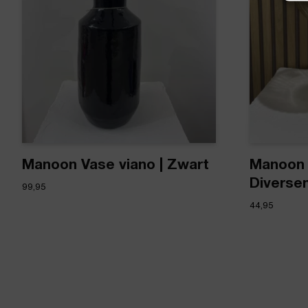
Manoon Vase viano | Zwart
Manoon 
Diverse
99,95
44,95