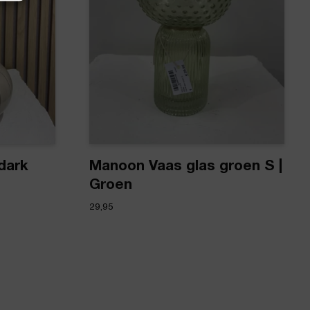
dark
Manoon Vaas glas groen S |
Groen
29,95