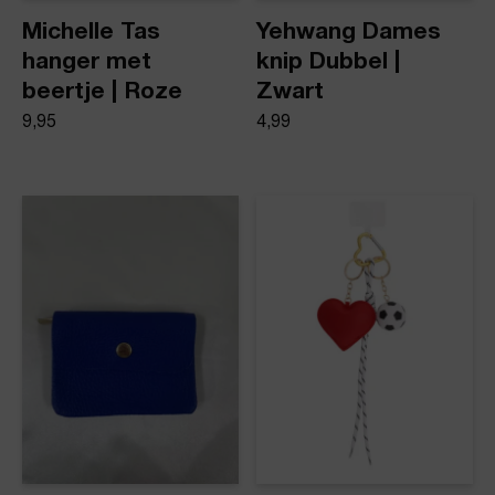
Michelle Tas
Yehwang Dames
hanger met
knip Dubbel |
beertje | Roze
Zwart
9,95
4,99