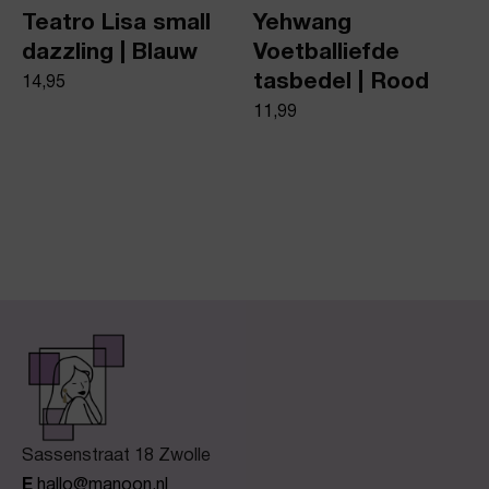
Teatro Lisa small
Yehwang
dazzling | Blauw
Voetballiefde
tasbedel | Rood
14,95
11,99
Sassenstraat 18 Zwolle
E
hallo@manoon.nl