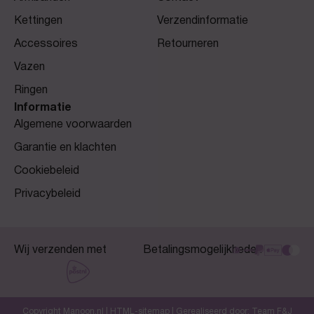
Kettingen
Verzendinformatie
Accessoires
Retourneren
Vazen
Ringen
Informatie
Algemene voorwaarden
Garantie en klachten
Cookiebeleid
Privacybeleid
Wij verzenden met
Betalingsmogelijkheden
Copyright Manoon.nl |
HTML-sitemap
| Gerealiseerd door:
Team F&J