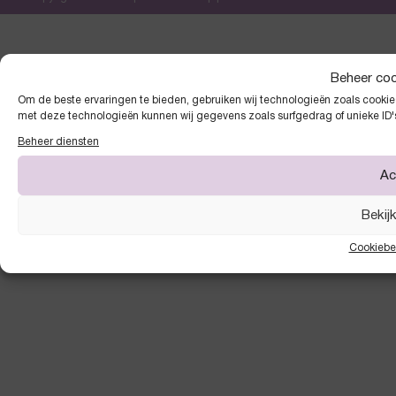
Beheer co
Om de beste ervaringen te bieden, gebruiken wij technologieën zoals cookies
met deze technologieën kunnen wij gegevens zoals surfgedrag of unieke ID'
Beheer diensten
Ac
Bekij
Cookiebe