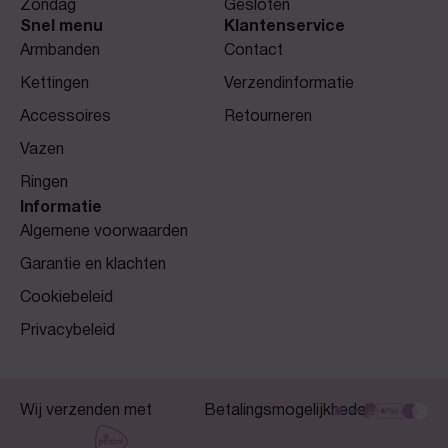
Zondag
Gesloten
Snel menu
Klantenservice
Armbanden
Contact
Kettingen
Verzendinformatie
Accessoires
Retourneren
Vazen
Ringen
Informatie
Algemene voorwaarden
Garantie en klachten
Cookiebeleid
Privacybeleid
Wij verzenden met
Betalingsmogelijkheden