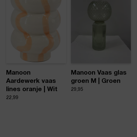
Manoon
Manoon Vaas glas
Aardewerk vaas
groen M | Groen
lines oranje | Wit
29,95
22,99