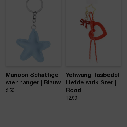
Manoon Schattige
Yehwang Tasbedel
ster hanger | Blauw
Liefde strik Ster |
Rood
2,50
12,99