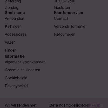
Zaterdag
10:00–17:00
Zondag
Gesloten
Snel menu
Klantenservice
Armbanden
Contact
Kettingen
Verzendinformatie
Accessoires
Retourneren
Vazen
Ringen
Informatie
Algemene voorwaarden
Garantie en klachten
Cookiebeleid
Privacybeleid
Wij verzenden met
Betalingsmogelijkheden