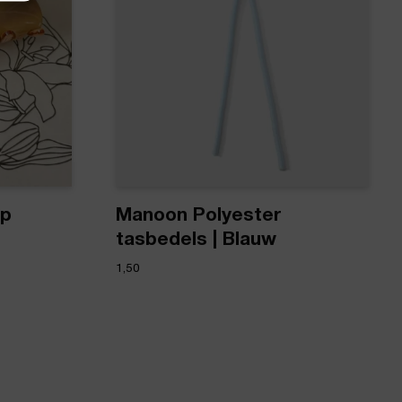
ip
Manoon Polyester
tasbedels | Blauw
1,50