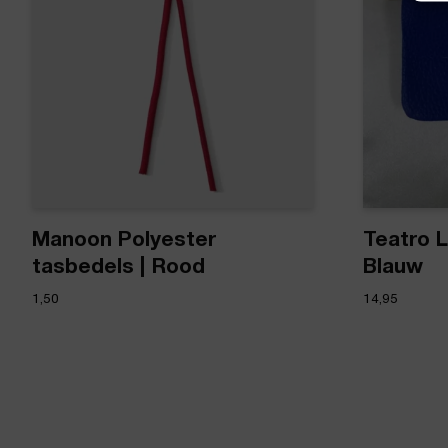
Manoon Polyester
Teatro L
tasbedels | Rood
Blauw
1,50
14,95