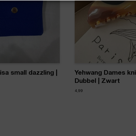
isa small dazzling |
Yehwang Dames kn
Dubbel | Zwart
4,99