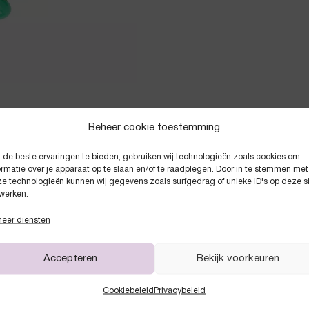
Beheer cookie toestemming
de beste ervaringen te bieden, gebruiken wij technologieën zoals cookies om
Anderen kochten ook
ormatie over je apparaat op te slaan en/of te raadplegen. Door in te stemmen met
e technologieën kunnen wij gegevens zoals surfgedrag of unieke ID's op deze s
werken.
eer diensten
Accepteren
Bekijk voorkeuren
Cookiebeleid
Privacybeleid