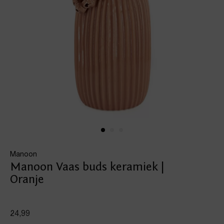
Manoon
Manoon Vaas buds keramiek |
Oranje
24,99