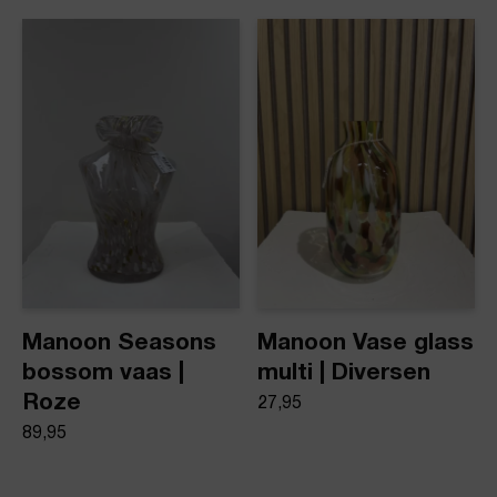
Manoon Seasons
Manoon Vase glass
bossom vaas |
multi | Diversen
Roze
27,95
89,95