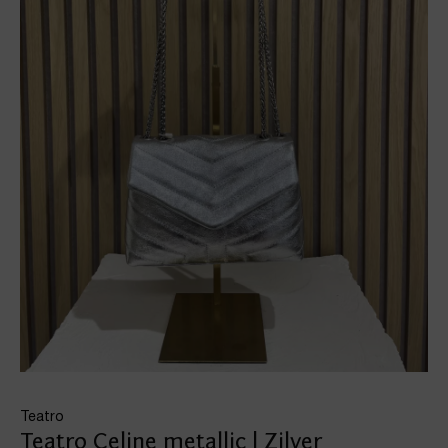
Teatro
Teatro Celine metallic | Zilver