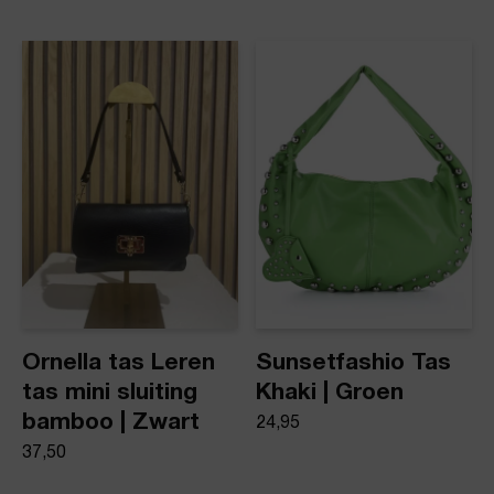
Artikelnummer
ons: op werkdagen vóór 16:00 uur besteld,
dezelfde dag nog verstuurd.
Celine metallic
Product stijl
Leren tas
Ornella tas Leren
Sunsetfashio Tas
tas mini sluiting
Khaki | Groen
bamboo | Zwart
24,95
37,50