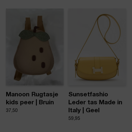
Manoon Rugtasje
Sunsetfashio
kids peer | Bruin
Leder tas Made in
Italy | Geel
37,50
59,95