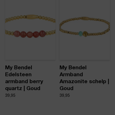
My Bendel
My Bendel
Edelsteen
Armband
armband berry
Amazonite schelp |
quartz | Goud
Goud
39,95
39,95