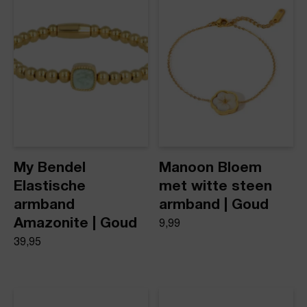
Product stijl
Kralen armbanden
My Bendel
Manoon Bloem
Elastische
met witte steen
armband
armband | Goud
Amazonite | Goud
9,99
39,95