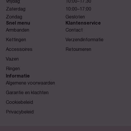
Vrijdag
10:00–17.30
Zaterdag
10:00–17:00
Zondag
Gesloten
Snel menu
Klantenservice
Armbanden
Contact
Kettingen
Verzendinformatie
Accessoires
Retourneren
Vazen
Ringen
Informatie
Algemene voorwaarden
Garantie en klachten
Cookiebeleid
Privacybeleid