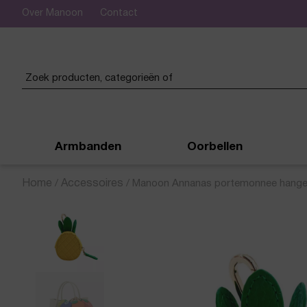
Over Manoon
Contact
 verzending vanaf € 50,-
Armbanden
Oorbellen
Home
/
Accessoires
/
Manoon Annanas portemonnee hanger