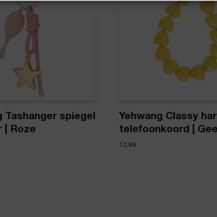
 Tashanger spiegel
Yehwang Classy har
 | Roze
telefoonkoord | Gee
12,99