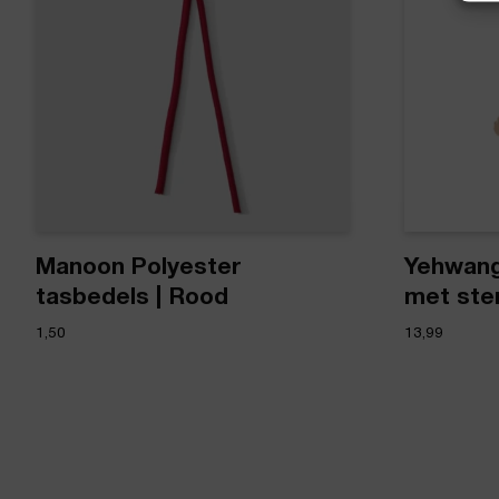
Manoon Polyester
Yehwang
tasbedels | Rood
met ster
1,50
13,99