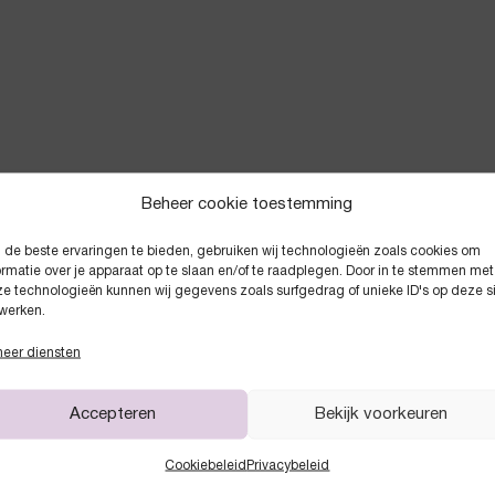
Beheer cookie toestemming
de beste ervaringen te bieden, gebruiken wij technologieën zoals cookies om
Anderen kochten ook
ormatie over je apparaat op te slaan en/of te raadplegen. Door in te stemmen met
e technologieën kunnen wij gegevens zoals surfgedrag of unieke ID's op deze s
werken.
eer diensten
Accepteren
Bekijk voorkeuren
Cookiebeleid
Privacybeleid