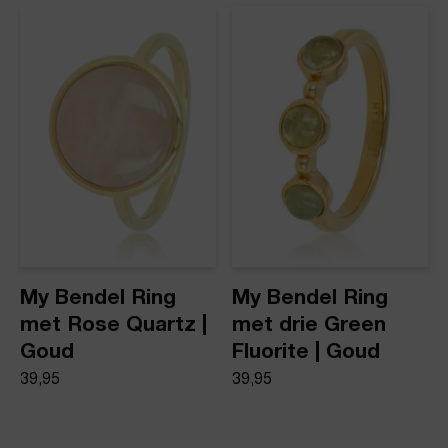
My Bendel Ring
My Bendel Ring
met Rose Quartz |
met drie Green
Goud
Fluorite | Goud
39,95
39,95