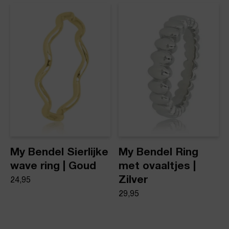
My Bendel Sierlijke
My Bendel Ring
wave ring | Goud
met ovaaltjes |
Zilver
24,95
29,95