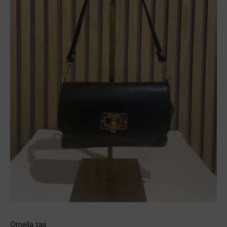
Ornella tas