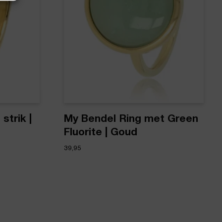
strik |
My Bendel Ring met Green
Fluorite | Goud
39,95