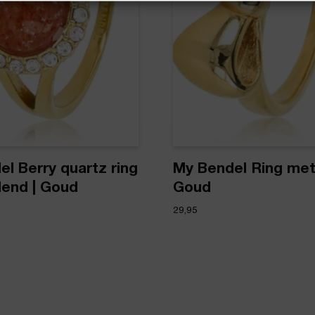
l Berry quartz ring
My Bendel Ring met 
lend | Goud
Goud
29,95