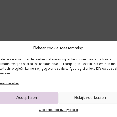
Beheer cookie toestemming
de beste ervaringen te bieden, gebruiken wij technologieën zoals cookies om
Anderen kochten ook
ormatie over je apparaat op te slaan en/of te raadplegen. Door in te stemmen met
e technologieën kunnen wij gegevens zoals surfgedrag of unieke ID's op deze s
werken.
eer diensten
Accepteren
Bekijk voorkeuren
Cookiebeleid
Privacybeleid