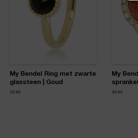
My Bendel Ring met zwarte
My Bende
glassteen | Goud
spranke
29,95
39,95