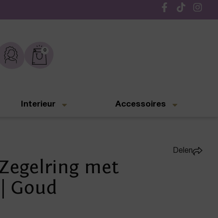
Gratis verzending vanaf € 50,-
0
Interieur
Accessoires
Delen
Zegelring met
| Goud