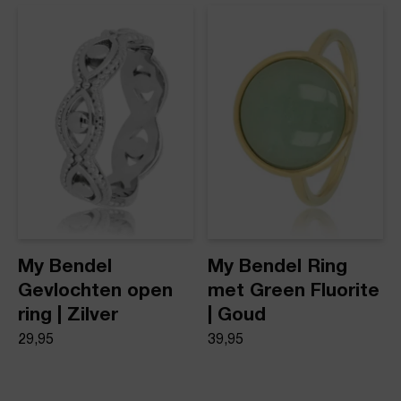
My Bendel
My Bendel Ring
Gevlochten open
met Green Fluorite
ring | Zilver
| Goud
29,95
39,95