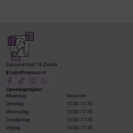
Sassenstraat 18 Zwolle
E
hallo@manoon.nl
Openingstijden
Maandag
Gesloten
Dinsdag
10:00–17:30
Woensdag
10:00–17:30
Donderdag
10:00–17:30
Vrijdag
10:00–17.30