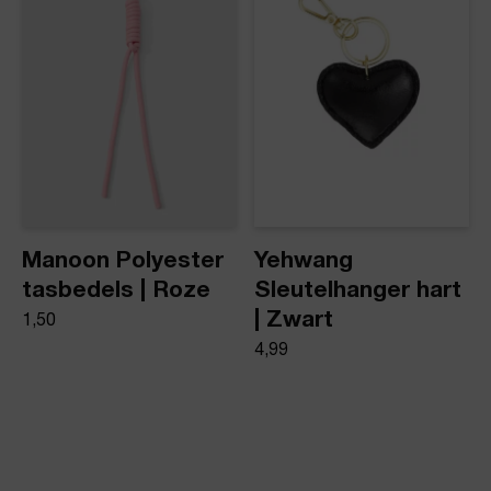
Manoon Polyester
Yehwang
tasbedels | Roze
Sleutelhanger hart
| Zwart
1,50
4,99