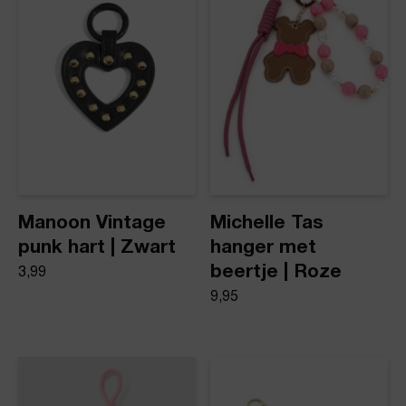
Product stijl
Haarknip
Manoon Vintage
Michelle Tas
punk hart | Zwart
hanger met
beertje | Roze
3,99
9,95