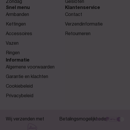
Zondag
Gesloten
Snel menu
Klantenservice
Armbanden
Contact
Kettingen
Verzendinformatie
Accessoires
Retourneren
Vazen
Ringen
Informatie
Algemene voorwaarden
Garantie en klachten
Cookiebeleid
Privacybeleid
Wij verzenden met
Betalingsmogelijkheden