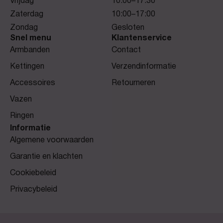
Vrijdag
10:00–17.30
Zaterdag
10:00–17:00
Zondag
Gesloten
Snel menu
Klantenservice
Armbanden
Contact
Kettingen
Verzendinformatie
Accessoires
Retourneren
Vazen
Ringen
Informatie
Algemene voorwaarden
Garantie en klachten
Cookiebeleid
Privacybeleid