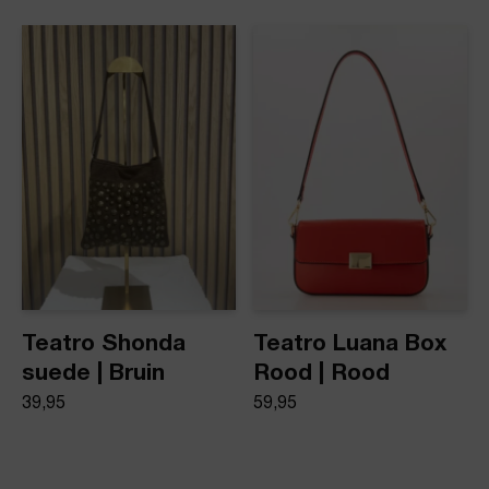
Teatro Shonda
Teatro Luana Box
suede | Bruin
Rood | Rood
39,95
59,95