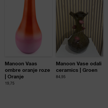
Manoon Vaas
Manoon Vase odali
ombre oranje roze
ceramics | Groen
| Oranje
84,95
19,75