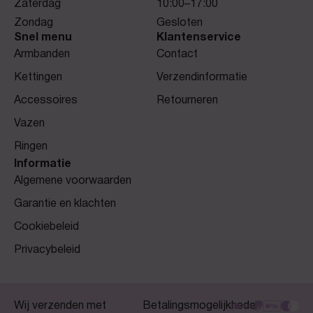
Zaterdag
10:00–17:00
Zondag
Gesloten
Snel menu
Klantenservice
Armbanden
Contact
Kettingen
Verzendinformatie
Accessoires
Retourneren
Vazen
Ringen
Informatie
Algemene voorwaarden
Garantie en klachten
Cookiebeleid
Privacybeleid
Wij verzenden met
Betalingsmogelijkheden