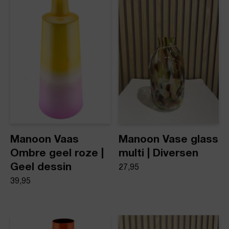
Product stijl
Vazen
Manoon Vaas
Manoon Vase glass
Ombre geel roze |
multi | Diversen
Geel dessin
27,95
39,95