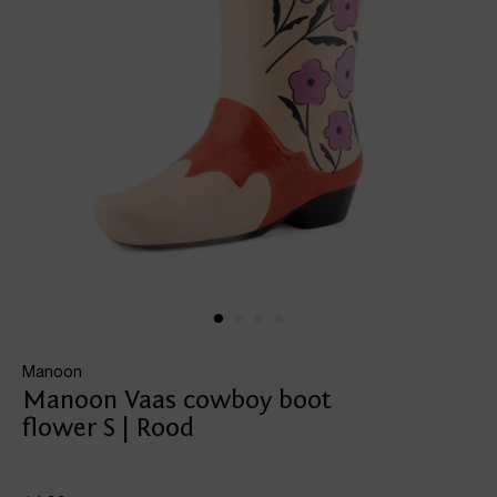
Manoon
Manoon Vaas cowboy boot
flower S | Rood