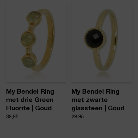
My Bendel Ring
My Bendel Ring
met drie Green
met zwarte
Fluorite | Goud
glassteen | Goud
39,95
29,95