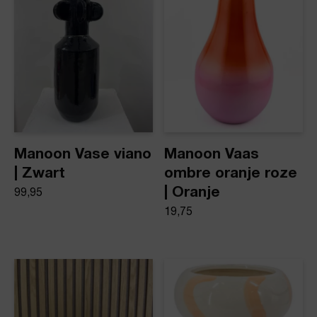
Vazen
Manoon Vase viano
Manoon Vaas
| Zwart
ombre oranje roze
| Oranje
99,95
19,75