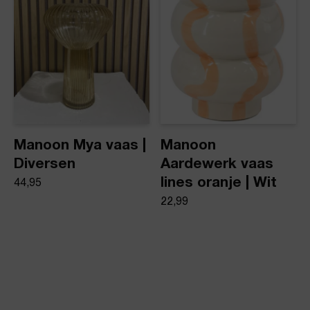
Manoon Mya vaas |
Manoon
Diversen
Aardewerk vaas
lines oranje | Wit
44,95
22,99