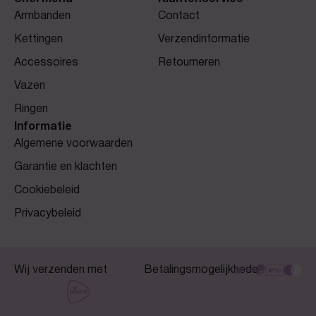
Armbanden
Contact
Kettingen
Verzendinformatie
Accessoires
Retourneren
Vazen
Ringen
Informatie
Algemene voorwaarden
Garantie en klachten
Cookiebeleid
Privacybeleid
Wij verzenden met
Betalingsmogelijkheden