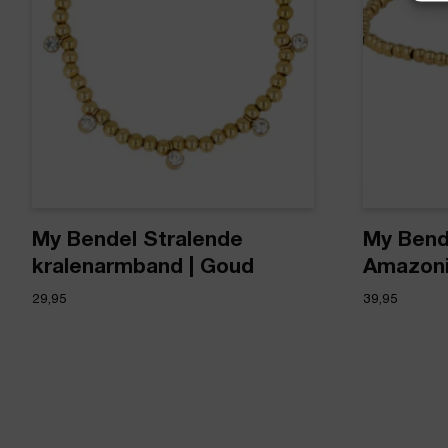
My Bendel Stralende
My Bend
kralenarmband | Goud
Amazoni
29,95
39,95