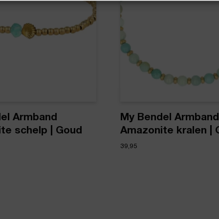
el Armband
My Bendel Armband
te schelp | Goud
Amazonite kralen |
39,95