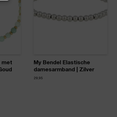
 met
My Bendel Elastische
 Goud
damesarmband | Zilver
29,95