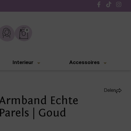
Gratis verzending vanaf € 50,-
0
Interieur
Accessoires
Delen
 Armband Echte
Parels | Goud