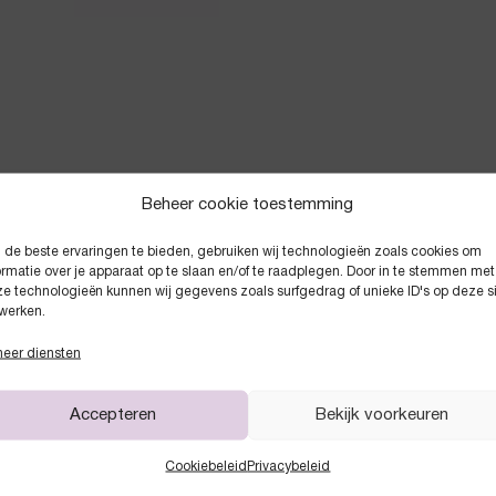
Beheer cookie toestemming
de beste ervaringen te bieden, gebruiken wij technologieën zoals cookies om
Anderen kochten ook
ormatie over je apparaat op te slaan en/of te raadplegen. Door in te stemmen met
e technologieën kunnen wij gegevens zoals surfgedrag of unieke ID's op deze s
werken.
eer diensten
Accepteren
Bekijk voorkeuren
Cookiebeleid
Privacybeleid