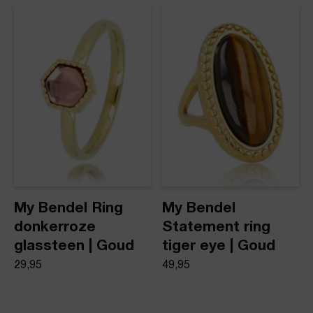
My Bendel Ring
My Bendel
donkerroze
Statement ring
glassteen | Goud
tiger eye | Goud
29,95
49,95