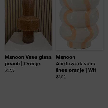
Manoon Vase glass
Manoon
peach | Oranje
Aardewerk vaas
lines oranje | Wit
69,95
22,99