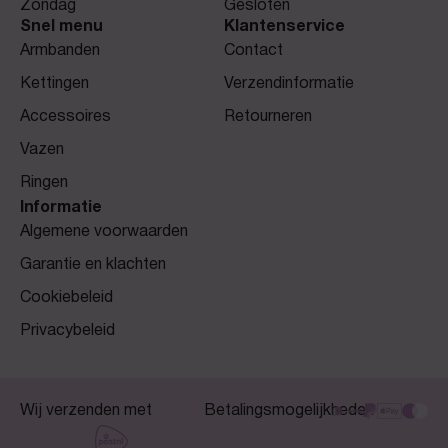
Zondag
Gesloten
Snel menu
Klantenservice
Armbanden
Contact
Kettingen
Verzendinformatie
Accessoires
Retourneren
Vazen
Ringen
Informatie
Algemene voorwaarden
Garantie en klachten
Cookiebeleid
Privacybeleid
Wij verzenden met
Betalingsmogelijkheden