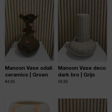
Product stijl
Vazen
Manoon Vase odali
Manoon Vase deco
ceramics | Groen
dark bro | Grijs
84,95
59,95