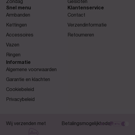
Zondag
Gesloten
Snel menu
Klantenservice
Armbanden
Contact
Kettingen
Verzendinformatie
Accessoires
Retourneren
Vazen
Ringen
Informatie
Algemene voorwaarden
Garantie en klachten
Cookiebeleid
Privacybeleid
Wij verzenden met
Betalingsmogelijkheden