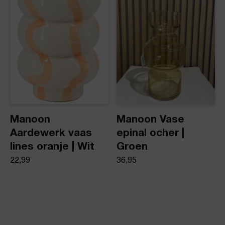
Manoon
Manoon Vase
Aardewerk vaas
epinal ocher |
lines oranje | Wit
Groen
22,99
36,95