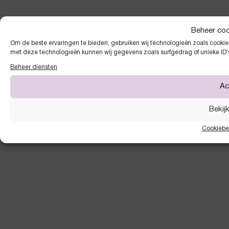
Beheer co
Om de beste ervaringen te bieden, gebruiken wij technologieën zoals cookies
met deze technologieën kunnen wij gegevens zoals surfgedrag of unieke ID'
Beheer diensten
Ac
Bekij
Cookiebe