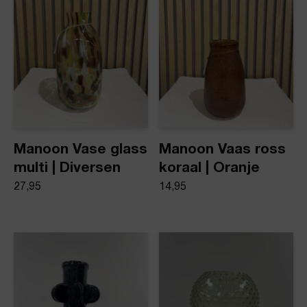
Vazen
Manoon Vase glass
Manoon Vaas ross
multi | Diversen
koraal | Oranje
27,95
14,95