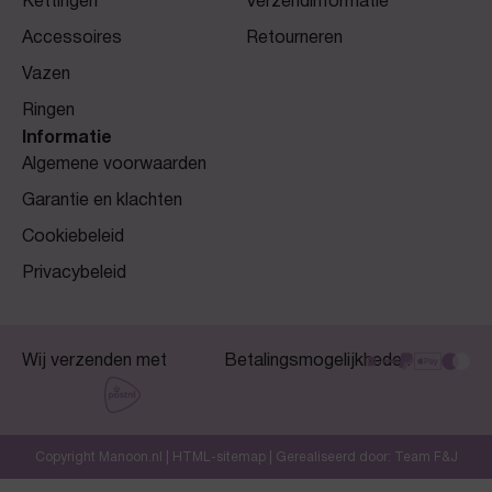
Kettingen
Verzendinformatie
Accessoires
Retourneren
Vazen
Ringen
Informatie
Algemene voorwaarden
Garantie en klachten
Cookiebeleid
Privacybeleid
Wij verzenden met
Betalingsmogelijkheden
Copyright Manoon.nl |
HTML-sitemap
| Gerealiseerd door:
Team F&J