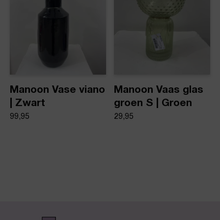
Manoon Vase viano
Manoon Vaas glas
| Zwart
groen S | Groen
99,95
29,95