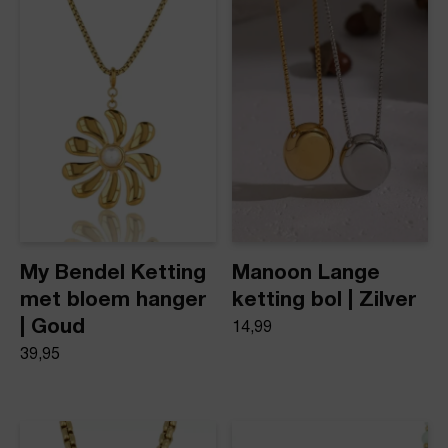
Product stijl
Statement kettingen
My Bendel Ketting
Manoon Lange
met bloem hanger
ketting bol | Zilver
| Goud
14,99
39,95