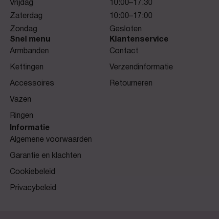
Vrijdag
10:00–17.30
Zaterdag
10:00–17:00
Zondag
Gesloten
Snel menu
Klantenservice
Armbanden
Contact
Kettingen
Verzendinformatie
Accessoires
Retourneren
Vazen
Ringen
Informatie
Algemene voorwaarden
Garantie en klachten
Cookiebeleid
Privacybeleid