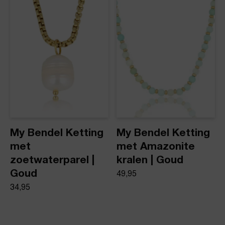
My Bendel Ketting
My Bendel Ketting
met
met Amazonite
zoetwaterparel |
kralen | Goud
Goud
49,95
34,95