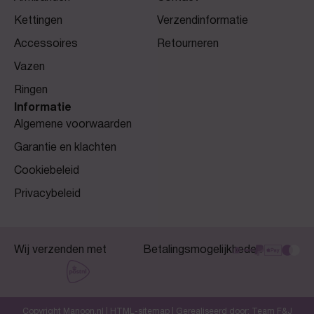
Kettingen
Verzendinformatie
Accessoires
Retourneren
Vazen
Ringen
Informatie
Algemene voorwaarden
Garantie en klachten
Cookiebeleid
Privacybeleid
Wij verzenden met
Betalingsmogelijkheden
Copyright Manoon.nl |
HTML-sitemap
| Gerealiseerd door:
Team F&J