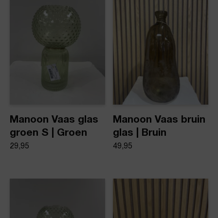
Product stijl
Vazen
Manoon Vaas glas
Manoon Vaas bruin
groen S | Groen
glas | Bruin
29,95
49,95