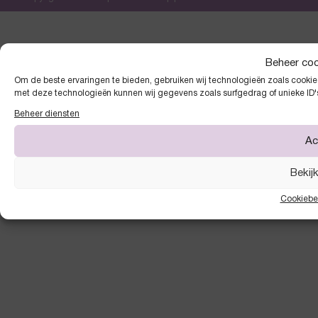
Beheer co
Om de beste ervaringen te bieden, gebruiken wij technologieën zoals cookies
met deze technologieën kunnen wij gegevens zoals surfgedrag of unieke ID'
Beheer diensten
Ac
Bekij
Cookiebe