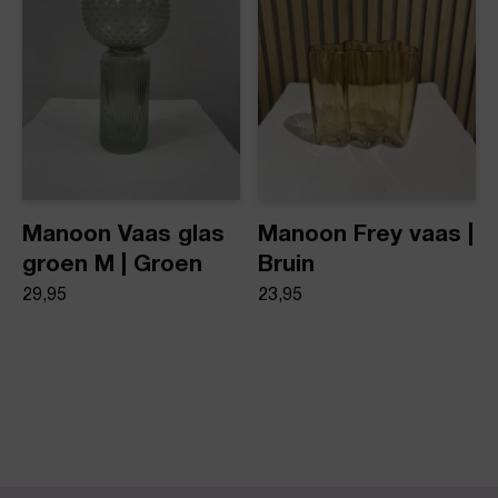
Manoon Vaas glas
Manoon Frey vaas |
groen M | Groen
Bruin
29,95
23,95