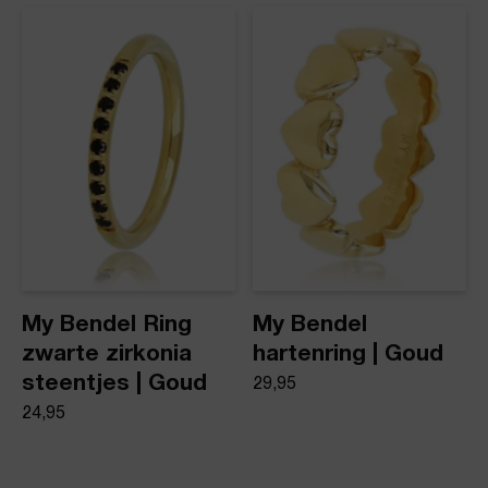
My Bendel Ring
My Bendel
zwarte zirkonia
hartenring | Goud
steentjes | Goud
29,95
24,95