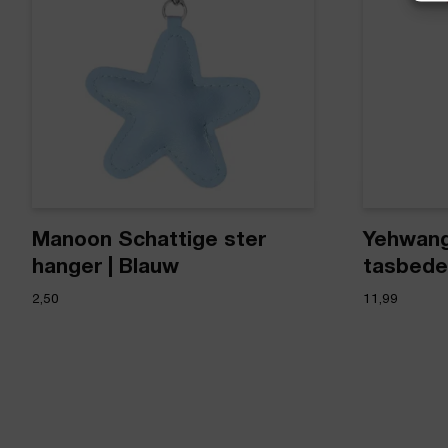
Manoon Schattige ster
Yehwang
hanger | Blauw
tasbede
2,50
11,99