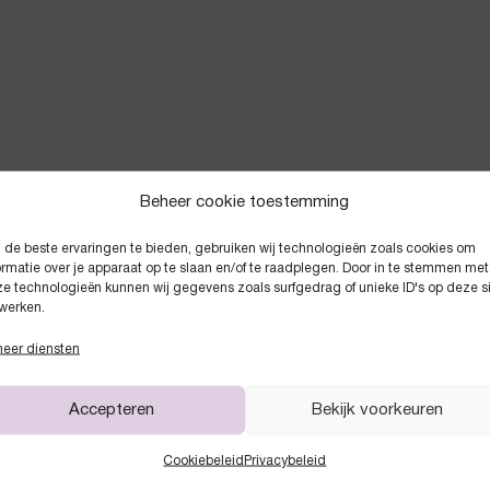
Beheer cookie toestemming
de beste ervaringen te bieden, gebruiken wij technologieën zoals cookies om
Anderen kochten ook
ormatie over je apparaat op te slaan en/of te raadplegen. Door in te stemmen met
e technologieën kunnen wij gegevens zoals surfgedrag of unieke ID's op deze s
werken.
eer diensten
Accepteren
Bekijk voorkeuren
Cookiebeleid
Privacybeleid