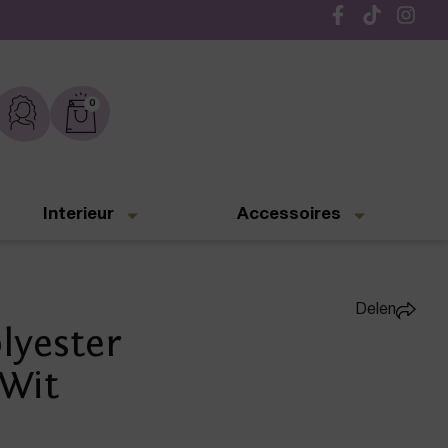
Gratis verzending vanaf € 50,-
0
Interieur
Accessoires
Delen
lyester
 Wit