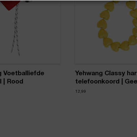
 Voetballiefde
Yehwang Classy har
l | Rood
telefoonkoord | Gee
12,99