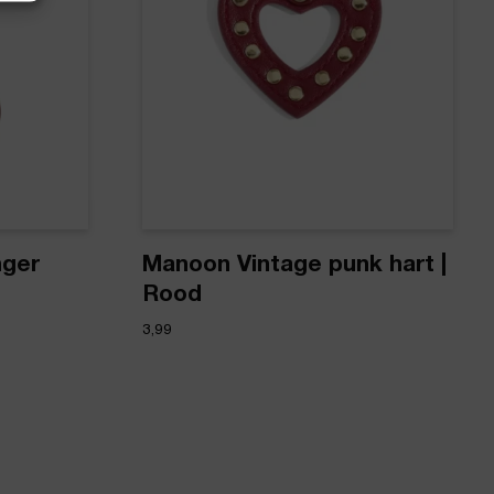
nger
Manoon Vintage punk hart |
Rood
3,99