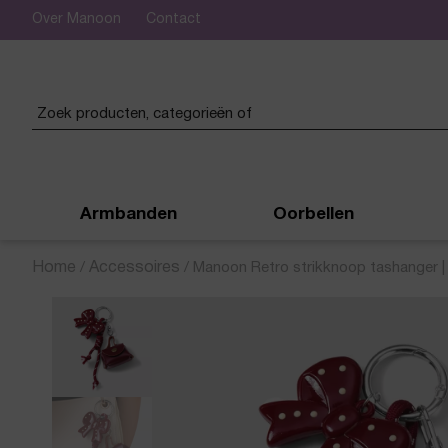
Over Manoon
Contact
 verzending vanaf € 50,-
Armbanden
Oorbellen
Home
/
Accessoires
/
Manoon Retro strikknoop tashanger 