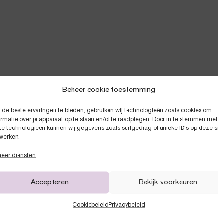
Beheer cookie toestemming
de beste ervaringen te bieden, gebruiken wij technologieën zoals cookies om
Anderen kochten ook
ormatie over je apparaat op te slaan en/of te raadplegen. Door in te stemmen met
e technologieën kunnen wij gegevens zoals surfgedrag of unieke ID's op deze s
werken.
eer diensten
Accepteren
Bekijk voorkeuren
Cookiebeleid
Privacybeleid