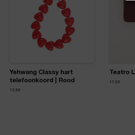
Yehwang Classy hart
Teatro L
telefoonkoord | Rood
17,50
12,99