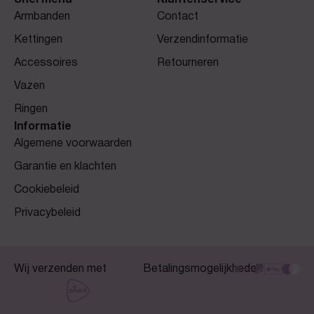
Snel menu
Klantenservice
Armbanden
Contact
Kettingen
Verzendinformatie
Accessoires
Retourneren
Vazen
Ringen
Informatie
Algemene voorwaarden
Garantie en klachten
Cookiebeleid
Privacybeleid
Wij verzenden met
Betalingsmogelijkheden