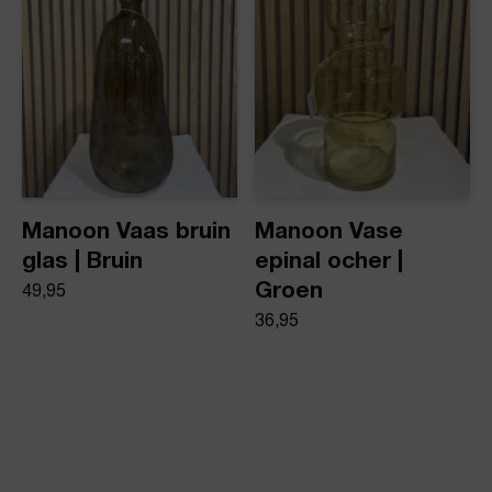
Manoon Vaas bruin
Manoon Vase
glas | Bruin
epinal ocher |
Groen
49,95
36,95