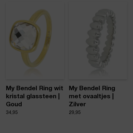
My Bendel Ring wit
My Bendel Ring
kristal glassteen |
met ovaaltjes |
Goud
Zilver
34,95
29,95