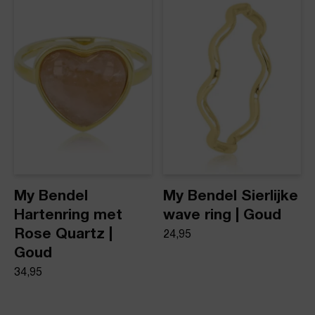
Product stijl
Statement ringen
My Bendel
My Bendel Sierlijke
Hartenring met
wave ring | Goud
Rose Quartz |
24,95
Goud
34,95